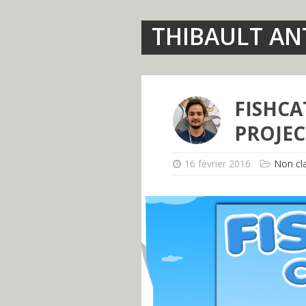
THIBAULT A
FISHCA
PROJEC
16 février 2016
Non cl