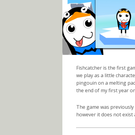
Fishcatcher is the first g
we play as a little charact
pingouin on a melting pack
the end of my first year o
The game was previously
however it does not exis