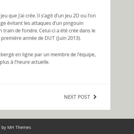
eu que j’ai crée. Il s’agit d’un jeu 2D ou l’on
ge évitant les attaques d’un pingouin
train de fondre. Celui-ci a été crée dans le
e premiére année de DUT (Juin 2013).
ébergé en ligne par un membre de l’équipe,
lus à l’heure actuelle.
NEXT POST
e
by
MH Themes